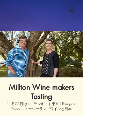
Millton Wine makers
Tasting
11月06日(水)
  |  
ランギトト東京 | Rangitoto
Tokyo ニュージーランドワインと日本