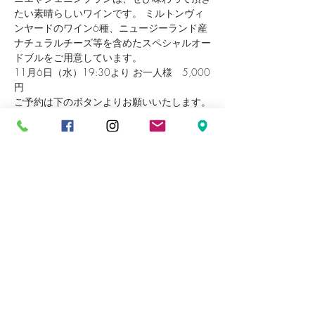
たい素晴らしいワインです。 ミルトンヴィ
ンヤードのワイン6種、ニュージーランド産
ナチュラルチーズ等を含めたスペシャルオー
ドブルをご用意しています。
11月6日（水）19:30より お一人様　5,000
円　
ご予約は下のボタンよりお願いいたします。
Read More >
Tickets
販売終了
チケットの種類
Millton Wine Tasting
価格
￥5,000