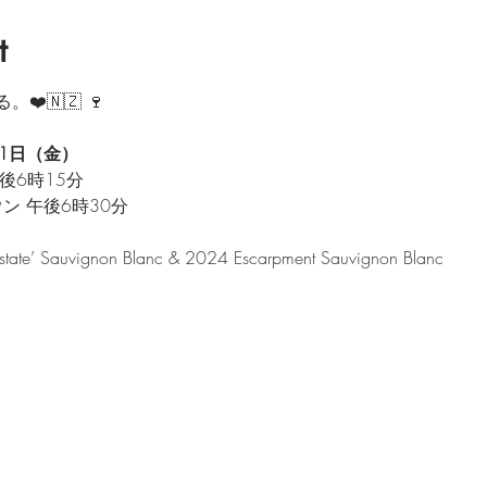
t
️🇳🇿 🍷 
11日（金）
 午後6時15分
ダウン 午後6時30分
Estate’ Sauvignon Blanc & 2024 Escarpment Sauvignon Blanc