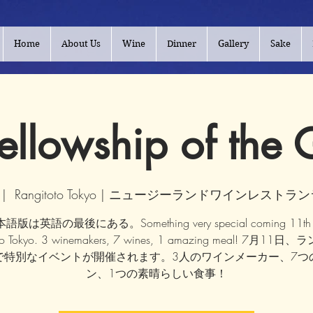
Home
About Us
Wine
Dinner
Gallery
Sake
ellowship of the
 |  
Rangitoto Tokyo | ニュージーランドワインレスト
語版は英語の最後にある。Something very special coming 11th Ju
oto Tokyo. 3 winemakers, 7 wines, 1 amazing meal! 7月11
で特別なイベントが開催されます。3人のワインメーカー、7つ
ン、1つの素晴らしい食事！