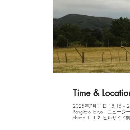
Time & Locatio
2025年7月11日 18:15 – 2
Rangitoto Tokyo | ニュー
chōme−1−１２ ヒルサイド御