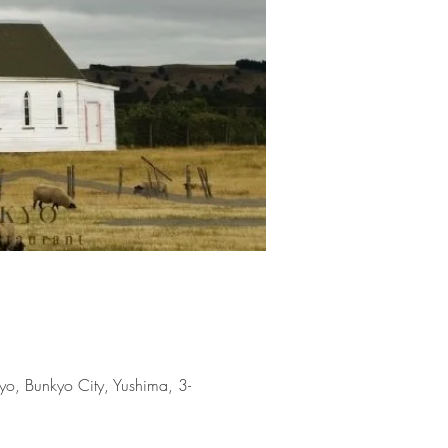
kyo City, Yushima, 3-