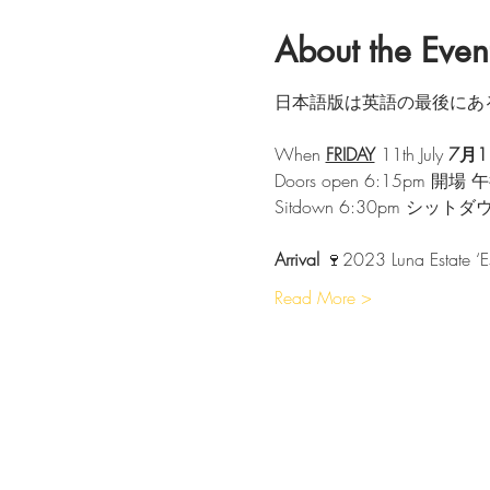
About the Even
日本語版は英語の最後にある。❤
When 
FRIDAY
 11th July 
7月
Doors open 6:15pm 開場
Sitdown 6:30pm シット
Arrival
 🍷2023 Luna Estate ‘
Read More >