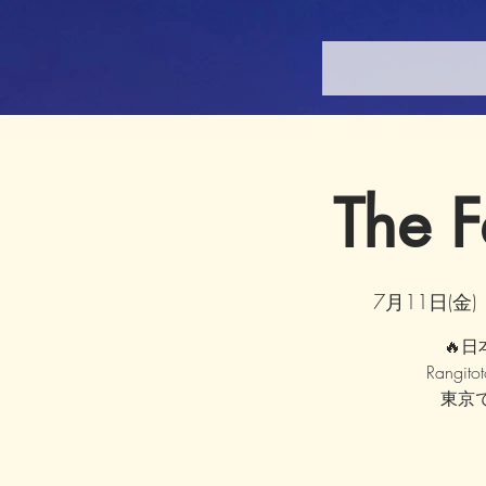
The F
7月11日(金)
 
🔥日本
Rangit
東京