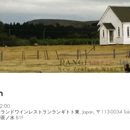
n
2:00
ジーランドワインレストランランギトト東, Japan, 〒113-0034 Tokyo, Bun
茶ノ水 B1F