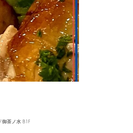
ヒルサイド御茶ノ水 B1F