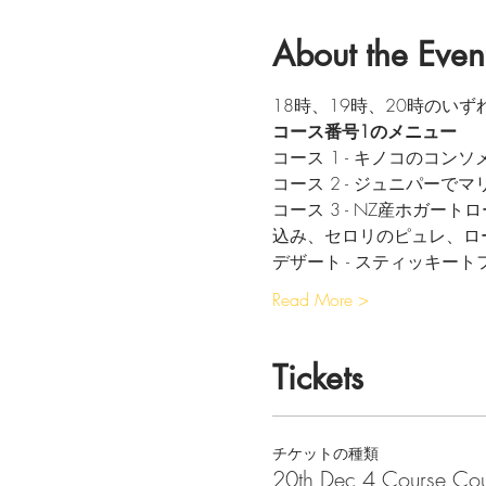
About the Even
18時、19時、20時のい
コース番号1のメニュー
コース 1 - キノコのコン
コース 2 - ジュニパー
コース 3 - NZ産ホガ
込み、セロリのピュレ、ロ
デザート - スティッキー
Read More >
Tickets
チケットの種類
20th Dec 4 Course Cou