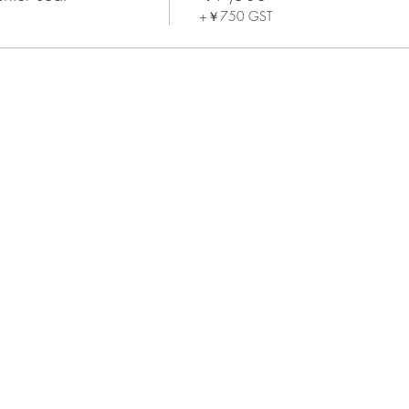
+￥750 GST