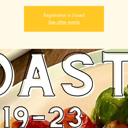
Registration is closed
See other events