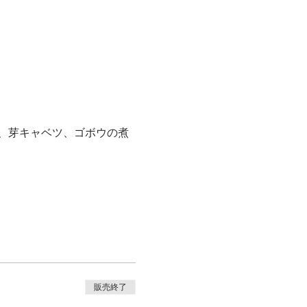
参、芽キャベツ、ゴボウの煮
販売終了